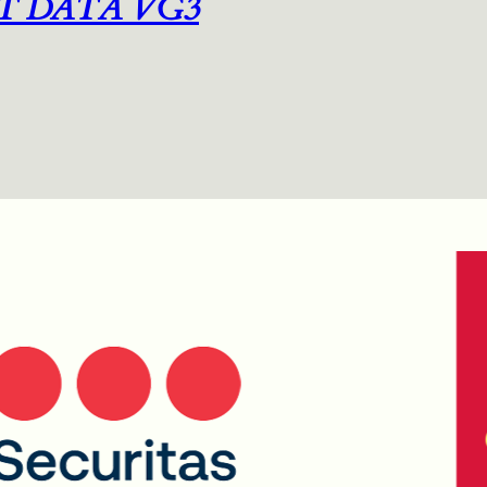
T DATA VG3