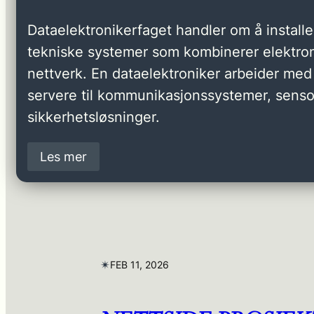
Dataelektronikerfaget handler om å installer
tekniske systemer som kombinerer elektron
nettverk. En dataelektroniker arbeider med 
servere til kommunikasjonssystemer, senso
sikkerhetsløsninger.
Les mer
✴︎
FEB 11, 2026