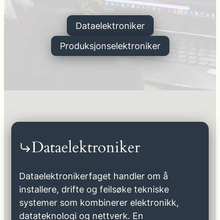
Dataelektroniker
Produksjonselektroniker
Dataelektroniker
Dataelektronikerfaget handler om å
installere, drifte og feilsøke tekniske
systemer som kombinerer elektronikk,
datateknologi og nettverk. En