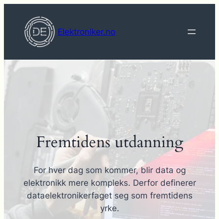
Hopp
til
Elektroniker.no
innhold
Fremtidens utdanning
For hver dag som kommer, blir data og
elektronikk mere kompleks. Derfor definerer
dataelektronikerfaget seg som fremtidens
yrke.