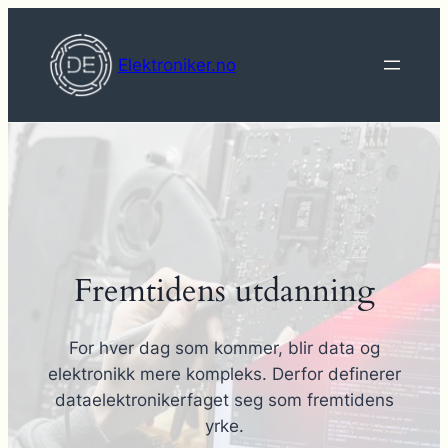
Hopp
til
Elektroniker.no
innhold
Fremtidens utdanning
For hver dag som kommer, blir data og
elektronikk mere kompleks. Derfor definerer
dataelektronikerfaget seg som fremtidens
yrke.