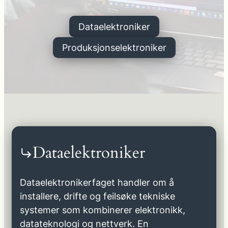
Dataelektroniker
Produksjonselektroniker
Dataelektroniker
Dataelektronikerfaget handler om å
installere, drifte og feilsøke tekniske
systemer som kombinerer elektronikk,
datateknologi og nettverk. En