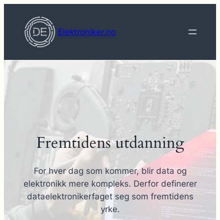
Hopp
til
Elektroniker.no
innhold
Fremtidens utdanning
For hver dag som kommer, blir data og
elektronikk mere kompleks. Derfor definerer
dataelektronikerfaget seg som fremtidens
yrke.