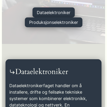
Dataelektroniker
Produksjonselektroniker
Dataelektroniker
Dataelektronikerfaget handler om å
installere, drifte og feilsøke tekniske
systemer som kombinerer elektronikk,
datateknologi og nettverk. En