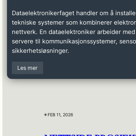
Dataelektronikerfaget handler om å installer
tekniske systemer som kombinerer elektron
nettverk. En dataelektroniker arbeider med 
servere til kommunikasjonssystemer, senso
sikkerhetsløsninger.
Les mer
✴︎
FEB 11, 2026