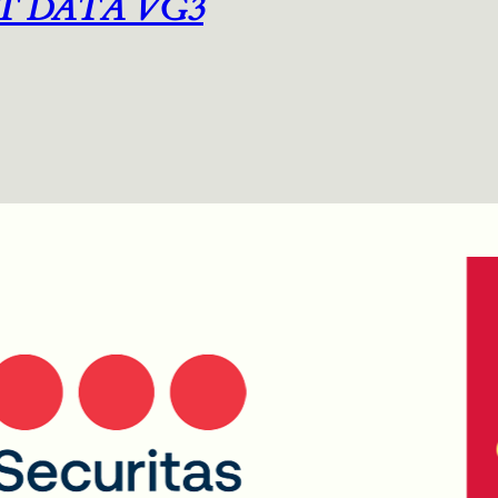
T DATA VG3