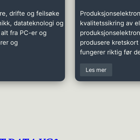
e, drifte og feilsøke
Produksjonselektron
ikk, datateknologi og
kvalitetssikring av 
alt fra PC-er og
produksjonselektro
rer og
produsere kretskort 
fungerer riktig før de
Les mer