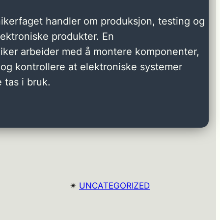
ikerfaget handler om produksjon, testing og
elektroniske produkter. En
niker arbeider med å montere komponenter,
og kontrollere at elektroniske systemer
 tas i bruk.
✴︎
UNCATEGORIZED