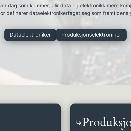
ver dag som kommer, blir data og elektronikk mere kom
or definerer dataelektronikerfaget seg som fremtidens 
Dataelektroniker
Produksjonselektroniker
Produksjo