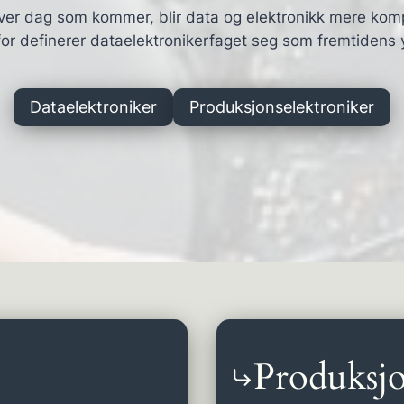
ver dag som kommer, blir data og elektronikk mere kom
or definerer dataelektronikerfaget seg som fremtidens 
Dataelektroniker
Produksjonselektroniker
Produksjo