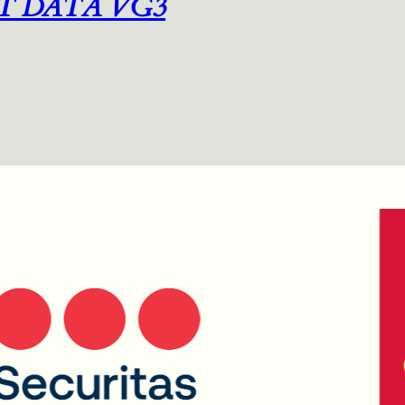
T DATA VG3