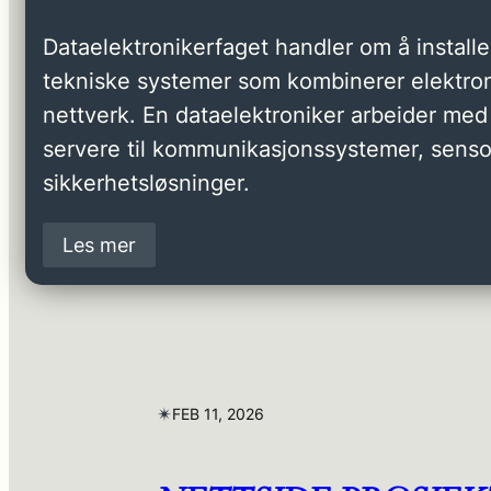
Dataelektronikerfaget handler om å installer
tekniske systemer som kombinerer elektron
nettverk. En dataelektroniker arbeider med 
servere til kommunikasjonssystemer, senso
sikkerhetsløsninger.
Les mer
✴︎
FEB 11, 2026