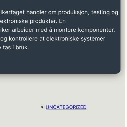
ikerfaget handler om produksjon, testing og
elektroniske produkter. En
niker arbeider med å montere komponenter,
og kontrollere at elektroniske systemer
 tas i bruk.
✴︎
UNCATEGORIZED