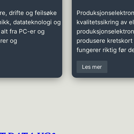
e, drifte og feilsøke
Produksjonselektron
ikk, datateknologi og
kvalitetssikring av 
alt fra PC-er og
produksjonselektro
rer og
produsere kretskort 
fungerer riktig før de
Les mer