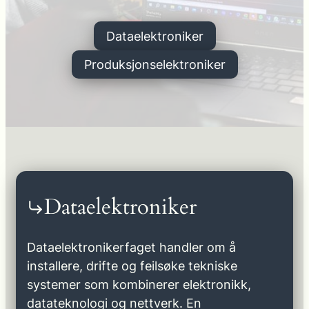
Dataelektroniker
Produksjonselektroniker
Dataelektroniker
Dataelektronikerfaget handler om å
installere, drifte og feilsøke tekniske
systemer som kombinerer elektronikk,
datateknologi og nettverk. En