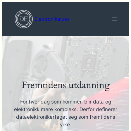
Hopp
til
Elektroniker.no
innhold
Fremtidens utdanning
For hver dag som kommer, blir data og
elektronikk mere kompleks. Derfor definerer
dataelektronikerfaget seg som fremtidens
yrke.