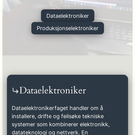
Dataelektroniker
Produksjonselektroniker
Dataelektroniker
Dataelektronikerfaget handler om å
installere, drifte og feilsøke tekniske
systemer som kombinerer elektronikk,
datateknologi og nettverk. En