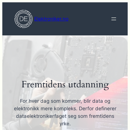
Hopp
til
Elektroniker.no
innhold
Fremtidens utdanning
For hver dag som kommer, blir data og
elektronikk mere kompleks. Derfor definerer
dataelektronikerfaget seg som fremtidens
yrke.