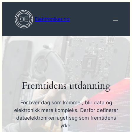
Hopp
til
Elektroniker.no
innhold
Fremtidens utdanning
For hver dag som kommer, blir data og
elektronikk mere kompleks. Derfor definerer
dataelektronikerfaget seg som fremtidens
yrke.