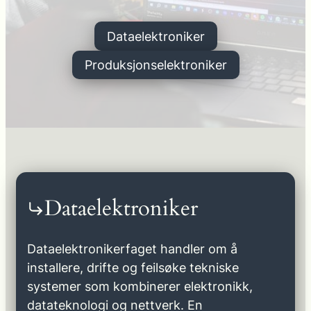
Dataelektroniker
Produksjonselektroniker
Dataelektroniker
Dataelektronikerfaget handler om å
installere, drifte og feilsøke tekniske
systemer som kombinerer elektronikk,
datateknologi og nettverk. En