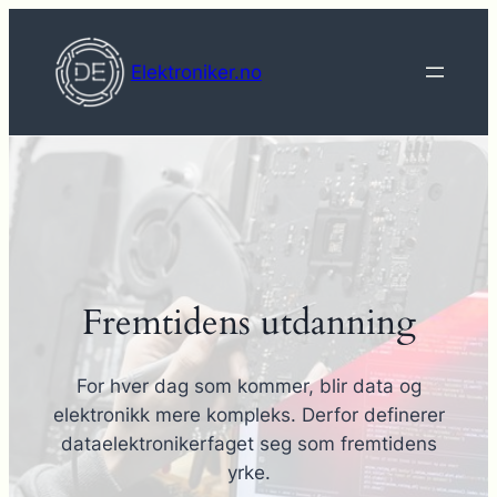
Hopp
til
Elektroniker.no
innhold
Fremtidens utdanning
For hver dag som kommer, blir data og
elektronikk mere kompleks. Derfor definerer
dataelektronikerfaget seg som fremtidens
yrke.