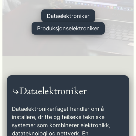
Dataelektroniker
Produksjonselektroniker
Dataelektroniker
Dataelektronikerfaget handler om å
installere, drifte og feilsøke tekniske
systemer som kombinerer elektronikk,
datateknologi og nettverk. En