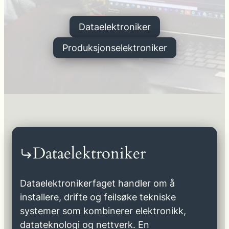
Dataelektroniker
Produksjonselektroniker
Dataelektroniker
Dataelektronikerfaget handler om å
installere, drifte og feilsøke tekniske
systemer som kombinerer elektronikk,
datateknologi og nettverk. En