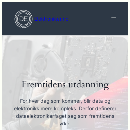
Hopp
til
Elektroniker.no
innhold
Fremtidens utdanning
For hver dag som kommer, blir data og
elektronikk mere kompleks. Derfor definerer
dataelektronikerfaget seg som fremtidens
yrke.