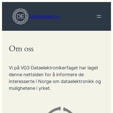
Hopp
til
Elektroniker.no
innhold
Om oss
Vi på VG3 Dataelektronikerfaget har laget
denne nettsiden for å informere de
interesserte i Norge om dataelektronikk og
mulighetene i yrket.